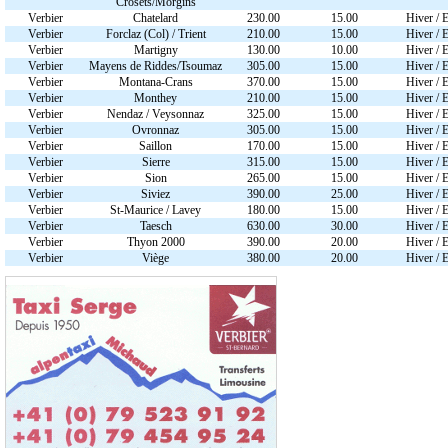
Crosets/Morgins
Verbier
Chatelard
230.00
15.00
Hiver / E
Verbier
Forclaz (Col) / Trient
210.00
15.00
Hiver / E
Verbier
Martigny
130.00
10.00
Hiver / E
Verbier
Mayens de Riddes/Tsoumaz
305.00
15.00
Hiver / E
Verbier
Montana-Crans
370.00
15.00
Hiver / E
Verbier
Monthey
210.00
15.00
Hiver / E
Verbier
Nendaz / Veysonnaz
325.00
15.00
Hiver / E
Verbier
Ovronnaz
305.00
15.00
Hiver / E
Verbier
Saillon
170.00
15.00
Hiver / E
Verbier
Sierre
315.00
15.00
Hiver / E
Verbier
Sion
265.00
15.00
Hiver / E
Verbier
Siviez
390.00
25.00
Hiver / E
Verbier
St-Maurice / Lavey
180.00
15.00
Hiver / E
Verbier
Taesch
630.00
30.00
Hiver / E
Verbier
Thyon 2000
390.00
20.00
Hiver / E
Verbier
Viège
380.00
20.00
Hiver / E